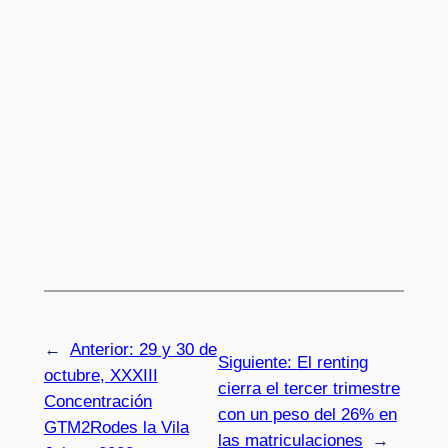
←
Anterior:
29 y 30 de
Siguiente:
El renting
octubre, XXXIII
cierra el tercer trimestre
Concentración
con un peso del 26% en
GTM2Rodes la Vila
las matriculaciones
→