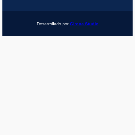
Desarrollado por
Girona Studio