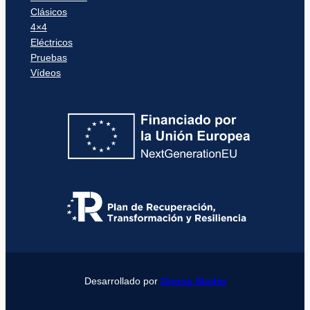
Clásicos
4×4
Eléctricos
Pruebas
Vídeos
Desarrollado por
Girona Studio