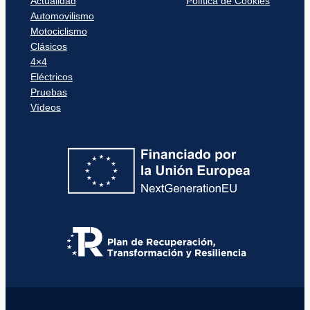
Actualidad
Política de Cookies
Automovilismo
Motociclismo
Clásicos
4×4
Eléctricos
Pruebas
Vídeos