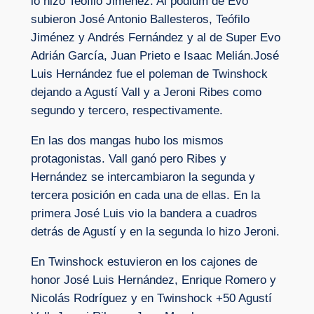
lo hizo Teófilo Jiménez. Al pódium de Evo
subieron José Antonio Ballesteros, Teófilo
Jiménez y Andrés Fernández y al de Super Evo
Adrián García, Juan Prieto e Isaac Melián.José
Luis Hernández fue el poleman de Twinshock
dejando a Agustí Vall y a Jeroni Ribes como
segundo y tercero, respectivamente.
En las dos mangas hubo los mismos
protagonistas. Vall ganó pero Ribes y
Hernández se intercambiaron la segunda y
tercera posición en cada una de ellas. En la
primera José Luis vio la bandera a cuadros
detrás de Agustí y en la segunda lo hizo Jeroni.
En Twinshock estuvieron en los cajones de
honor José Luis Hernández, Enrique Romero y
Nicolás Rodríguez y en Twinshock +50 Agustí