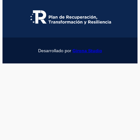
Desarrollado por
Girona Studio