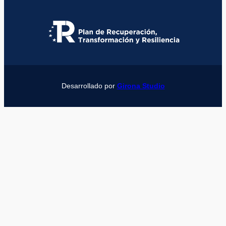
Desarrollado por
Girona Studio