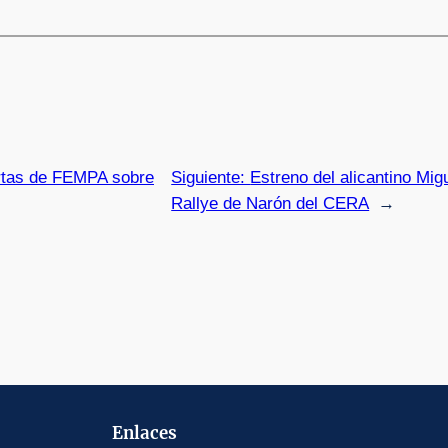
ertas de FEMPA sobre
Siguiente:
Estreno del alicantino Migu
Rallye de Narón del CERA
→
Enlaces