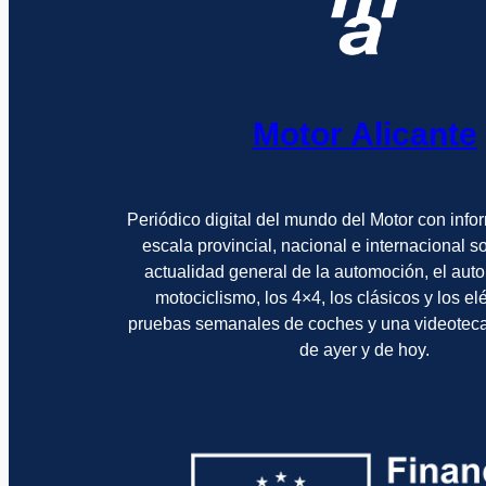
Motor Alicante
Periódico digital del mundo del Motor con info
escala provincial, nacional e internacional 
actualidad general de la automoción, el auto
motociclismo, los 4×4, los clásicos y los el
pruebas semanales de coches y una videotec
de ayer y de hoy.