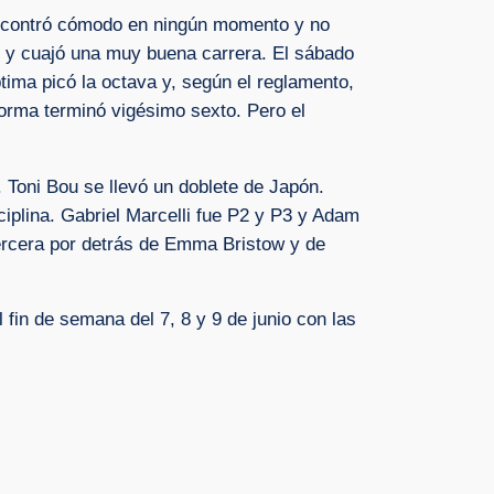
 encontró cómodo en ningún momento y no
 y cuajó una muy buena carrera. El sábado
tima picó la octava y, según el reglamento,
forma terminó vigésimo sexto. Pero el
 Toni Bou se llevó un doblete de Japón.
ciplina. Gabriel Marcelli fue P2 y P3 y Adam
tercera por detrás de Emma Bristow y de
fin de semana del 7, 8 y 9 de junio con las