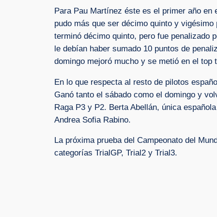
Para Pau Martínez éste es el primer año en
pudo más que ser décimo quinto y vigésimo 
terminó décimo quinto, pero fue penalizado p
le debían haber sumado 10 puntos de penaliza
domingo mejoró mucho y se metió en el top t
En lo que respecta al resto de pilotos espa
Ganó tanto el sábado como el domingo y volvi
Raga P3 y P2. Berta Abellán, única española
Andrea Sofia Rabino.
La próxima prueba del Campeonato del Mundo d
categorías TrialGP, Trial2 y Trial3.