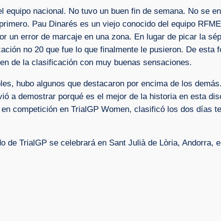
 el equipo nacional. No tuvo un buen fin de semana. No se
primero. Pau Dinarés es un viejo conocido del equipo RFME
or un error de marcaje en una zona. En lugar de picar la sép
ción no 20 que fue lo que finalmente le pusieron. De esta 
en de la clasificación con muy buenas sensaciones.
ñoles, hubo algunos que destacaron por encima de los demás.
ó a demostrar porqué es el mejor de la historia en esta dis
 en competición en TrialGP Women, clasificó los dos días 
e TrialGP se celebrará en Sant Julià de Lòria, Andorra, el 