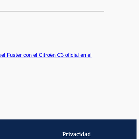
el Fuster con el Citroën C3 oficial en el
Privacidad