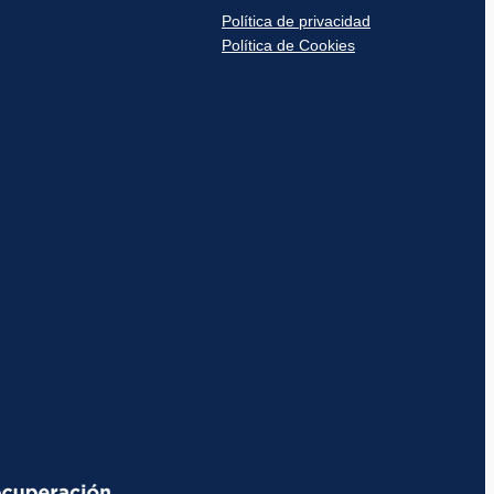
Política de privacidad
Política de Cookies