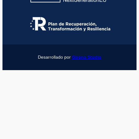
Desarrollado por
Girona Studio