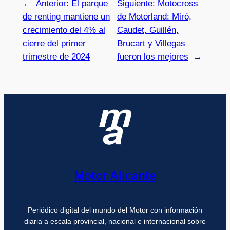
←
Anterior:
El parque
Siguiente:
Motocross
de renting mantiene un
de Motorland: Miró,
crecimiento del 4% al
Caudet, Guillén,
cierre del primer
Brucart y Villegas
trimestre de 2024
fueron los mejores
→
Motor Alicante
Periódico digital del mundo del Motor con información
diaria a escala provincial, nacional e internacional sobre