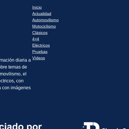
Inicio
Actualidad
Automovilismo
Motociclismo
Clásicos
4×4
Eléctricos
Pruebas
Vídeos
rmación diaria a
sobre temas de
movilismo, el
éctricos, con
a con imágenes