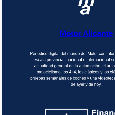
Motor Alicante
Periódico digital del mundo del Motor con info
escala provincial, nacional e internacional 
actualidad general de la automoción, el auto
motociclismo, los 4×4, los clásicos y los el
pruebas semanales de coches y una videotec
de ayer y de hoy.