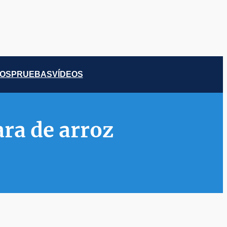
COS
PRUEBAS
VÍDEOS
ra de arroz