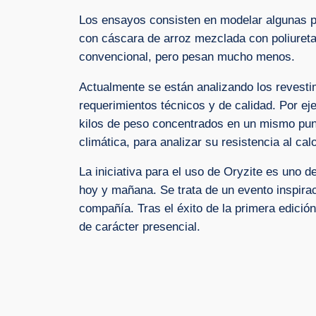
Los ensayos consisten en modelar algunas par
con cáscara de arroz mezclada con poliuretan
convencional, pero pesan mucho menos.
Actualmente se están analizando los revesti
requerimientos técnicos y de calidad. Por ej
kilos de peso concentrados en un mismo punt
climática, para analizar su resistencia al calo
La iniciativa para el uso de Oryzite es uno 
hoy y mañana. Se trata de un evento inspirac
compañía. Tras el éxito de la primera edici
de carácter presencial.