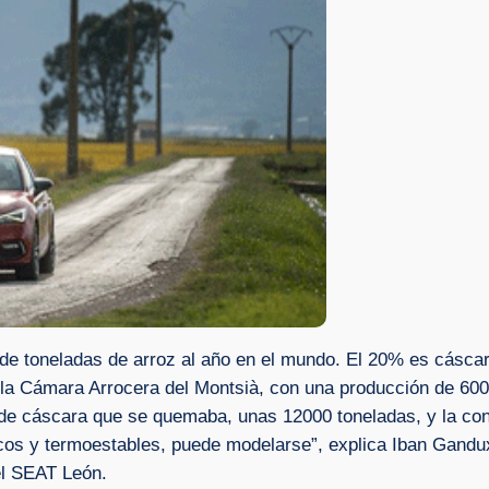
e toneladas de arroz al año en el mundo. El 20% es cáscar
la Cámara Arrocera del Montsià, con una producción de 600
d de cáscara que se quemaba, unas 12000 toneladas, y la con
os y termoestables, puede modelarse”, explica Iban Gandu
el SEAT León.