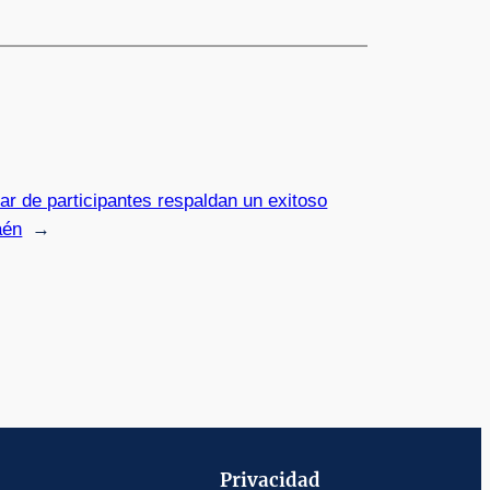
r de participantes respaldan un exitoso
aén
→
Privacidad