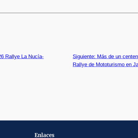
26 Rallye La Nucía-
Siguiente:
Más de un centena
Rallye de Mototurismo en J
Enlaces