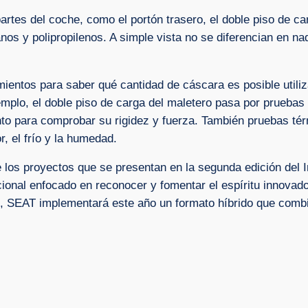
tes del coche, como el portón trasero, el doble piso de car
os y polipropilenos. A simple vista no se diferencian en na
mientos para saber qué cantidad de cáscara es posible utili
emplo, el doble piso de carga del maletero pasa por pruebas
o para comprobar su rigidez y fuerza. También pruebas tér
r, el frío y la humedad.
de los proyectos que se presentan en la segunda edición del
ional enfocado en reconocer y fomentar el espíritu innovado
ón, SEAT implementará este año un formato híbrido que combi