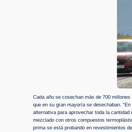
Cada año se cosechan más de 700 millones d
que en su gran mayoría se desechaban. “En 
alternativa para aprovechar toda la cantida
mezclado con otros compuestos termoplástic
prima se está probando en revestimientos d