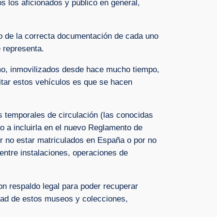
os los aficionados y público en general,
to de la correcta documentación de cada uno
e representa.
mo, inmovilizados desde hace mucho tiempo,
itar estos vehículos es que se hacen
s temporales de circulación (las conocidas
o a incluirla en el nuevo Reglamento de
r no estar matriculados en España o por no
s entre instalaciones, operaciones de
n respaldo legal para poder recuperar
dad de estos museos y colecciones,