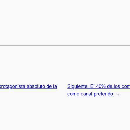
rotagonista absoluto de la
Siguiente:
El 40% de los com
como canal preferido
→