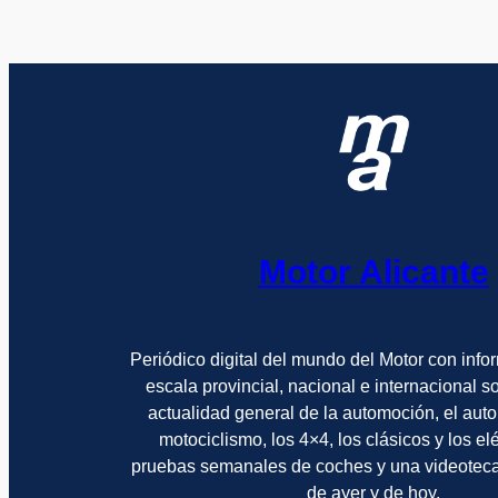
Motor Alicante
Periódico digital del mundo del Motor con info
escala provincial, nacional e internacional 
actualidad general de la automoción, el auto
motociclismo, los 4×4, los clásicos y los el
pruebas semanales de coches y una videotec
de ayer y de hoy.