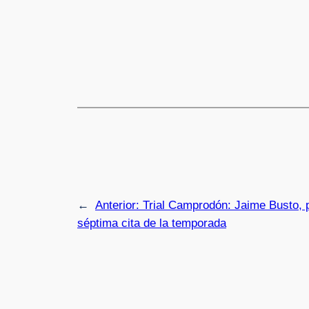
←
Anterior:
Trial Camprodón: Jaime Busto, p
séptima cita de la temporada