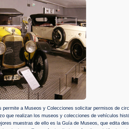
s permite a Museos y Colecciones solicitar permisos de ci
zo que realizan los museos y colecciones de vehículos hist
res muestras de ello es la Guía de Museos, que edita desd