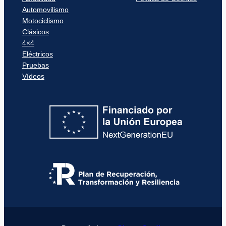
Automovilismo
Motociclismo
Clásicos
4×4
Eléctricos
Pruebas
Vídeos