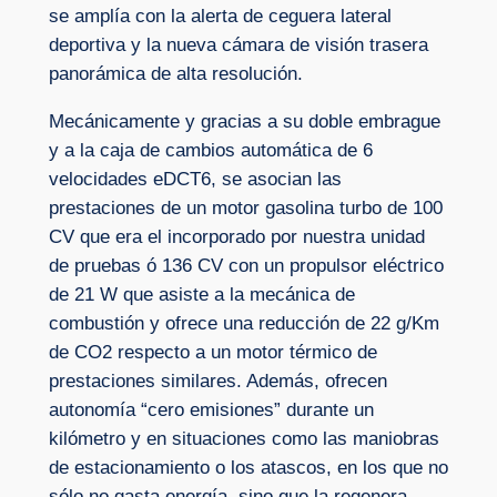
se amplía con la alerta de ceguera lateral
deportiva y la nueva cámara de visión trasera
panorámica de alta resolución.
Mecánicamente y gracias a su doble embrague
y a la caja de cambios automática de 6
velocidades eDCT6, se asocian las
prestaciones de un motor gasolina turbo de 100
CV que era el incorporado por nuestra unidad
de pruebas ó 136 CV con un propulsor eléctrico
de 21 W que asiste a la mecánica de
combustión y ofrece una reducción de 22 g/Km
de CO2 respecto a un motor térmico de
prestaciones similares. Además, ofrecen
autonomía “cero emisiones” durante un
kilómetro y en situaciones como las maniobras
de estacionamiento o los atascos, en los que no
sólo no gasta energía, sino que la regenera,