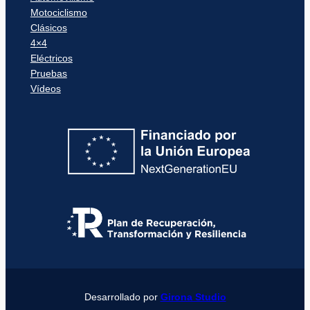
Motociclismo
Clásicos
4×4
Eléctricos
Pruebas
Vídeos
Desarrollado por
Girona Studio