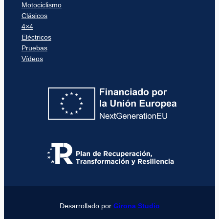
Motociclismo
Clásicos
4×4
Eléctricos
Pruebas
Vídeos
Desarrollado por
Girona Studio