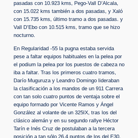
pasadas con 10.923 kms, Pego-Vall D’Alcala,
con 15.022 kms también a dos pasadas, y Xaló
con 15.735 kms, último tramo a dos pasadas. y
Vall D’Ebo con 10.515 kms, tramo que se hizo
nocturno.
En Regularidad -55 la pugna estaba servida
pese a faltar equipos habituales en la pelea por
el podium la pelea por los puestos de cabeza no
iba a faltar. Tras los primeros cuatro tramos,
Darío Muguruza y Leandro Domingo lideraban
la clasificación a los mandos de un 911 Carrera
con tan solo cuatro puntos de ventaja sobre el
equipo formado por Vicente Ramos y Ángel
González al volante de un 325IX, tras los del
clásico alemán y en su segundo rallye Héctor
Tarín e Inés Cruz de postulaban a la tercera
posición a tan sólo 26.4 puntos de los del E30,