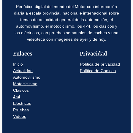
Periódico digital del mundo del Motor con información
diaria a escala provincial, nacional e internacional sobre
temas de actualidad general de la automoción, el
automovilismo, el motociclismo, los 4×4, los clásicos y
los eléctricos, con pruebas semanales de coches y una
videoteca con imágenes de ayer y de hoy.
Enlaces
Privacidad
Inicio
Política de privacidad
Actualidad
Política de Cookies
Automovilismo
Motociclismo
Clásicos
4×4
Eléctricos
Pruebas
Vídeos