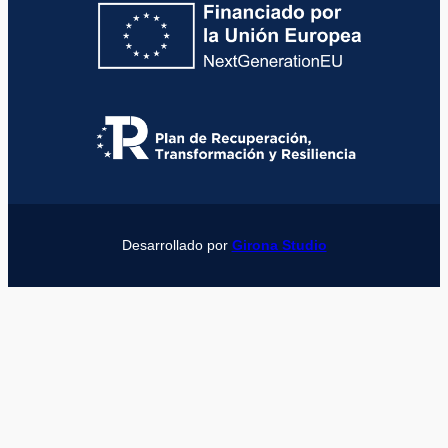
Desarrollado por
Girona Studio