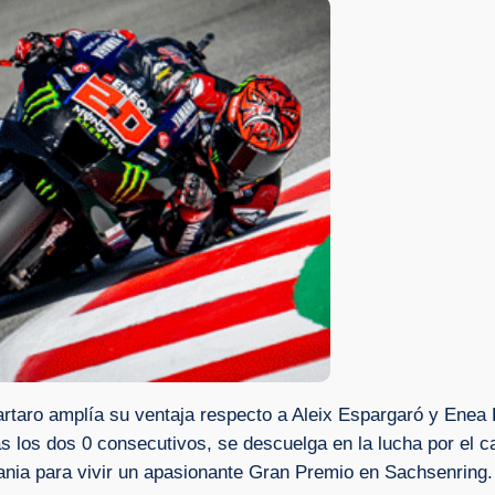
rtaro amplía su ventaja respecto a Aleix Espargaró y Enea 
tras los dos 0 consecutivos, se descuelga en la lucha por e
ia para vivir un apasionante Gran Premio en Sachsenring.