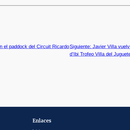
n el paddock del Circuit Ricardo
Siguiente:
Javier Villa vuel
d’Ibi Trofeo Villa del Jugue
Enlaces