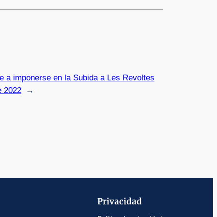
ve a imponerse en la Subida a Les Revoltes
te 2022
→
Privacidad