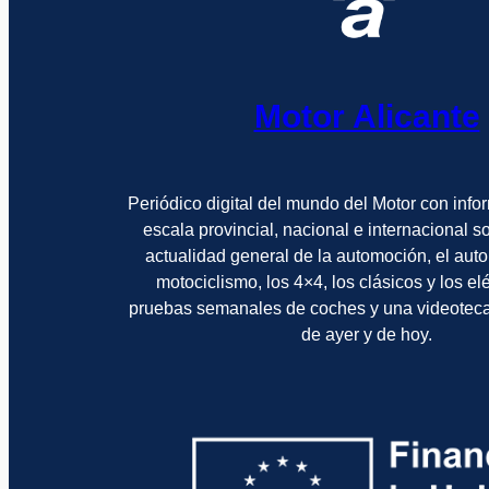
Motor Alicante
Periódico digital del mundo del Motor con info
escala provincial, nacional e internacional 
actualidad general de la automoción, el auto
motociclismo, los 4×4, los clásicos y los el
pruebas semanales de coches y una videotec
de ayer y de hoy.