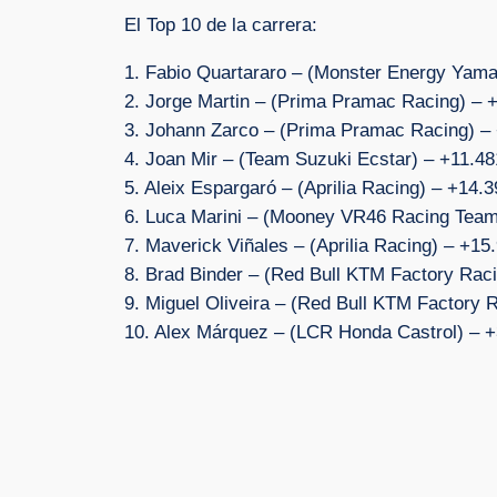
El Top 10 de la carrera:
1. Fabio Quartararo – (Monster Energy Ya
2. Jorge Martin – (Prima Pramac Racing) – 
3. Johann Zarco – (Prima Pramac Racing) –
4. Joan Mir – (Team Suzuki Ecstar) – +11.48
5. Aleix Espargaró – (Aprilia Racing) – +14.
6. Luca Marini – (Mooney VR46 Racing Team
7. Maverick Viñales – (Aprilia Racing) – +15
8. Brad Binder – (Red Bull KTM Factory Rac
9. Miguel Oliveira – (Red Bull KTM Factory 
10. Alex Márquez – (LCR Honda Castrol) – 