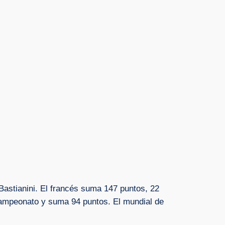
Bastianini. El francés suma 147 puntos, 22
l campeonato y suma 94 puntos. El mundial de