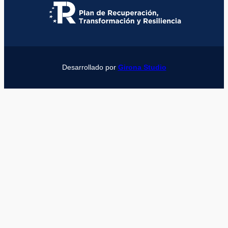
Desarrollado por
Girona Studio