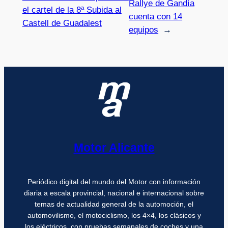
Rallye de Gandía
el cartel de la 8ª Subida al
cuenta con 14
Castell de Guadalest
equipos
→
Motor Alicante
Periódico digital del mundo del Motor con información
diaria a escala provincial, nacional e internacional sobre
temas de actualidad general de la automoción, el
automovilismo, el motociclismo, los 4×4, los clásicos y
los eléctricos, con pruebas semanales de coches y una