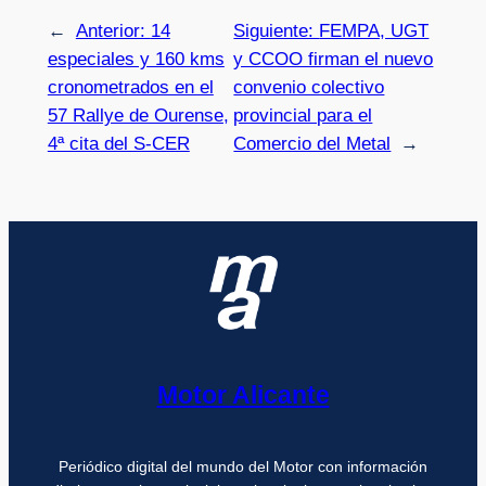
←
Anterior:
14
Siguiente:
FEMPA, UGT
especiales y 160 kms
y CCOO firman el nuevo
cronometrados en el
convenio colectivo
57 Rallye de Ourense,
provincial para el
4ª cita del S-CER
Comercio del Metal
→
Motor Alicante
Periódico digital del mundo del Motor con información