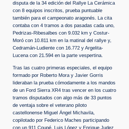
disputa de la 34 edición del Rallye La Cerámica
con 8 equipos inscritos, prueba puntuable
también para el campeonato aragonés. La cita
contaba con 4 tramos a dos pasadas cada uno,
Pedrizas-Ribesalbes con 9.032 km y Costur-
Moró con 10.811 km en la matinal del rallye y,
Cedramán-Ludiente con 16.772 y Argelita-
Lucena con 21.594 en la parte vespertina.
Tras las cuatro primeras especiales, el equipo
formado por Roberto Mora y Javier Gorris
lideraban la prueba cómodamente a los mandos
de un Ford Sierra XR4 tras vencer en los cuatro
tramos disputados con algo más de 33 puntos
de ventaja sobre el veterano piloto
castellonense Miguel Ángel Michavila,
copilotado por Federico Maches participando
con un 911 Coupé. Luis López y Enrique Judez