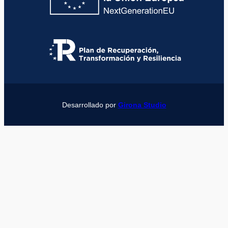
Desarrollado por
Girona Studio