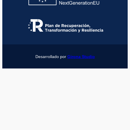
Desarrollado por
Girona Studio