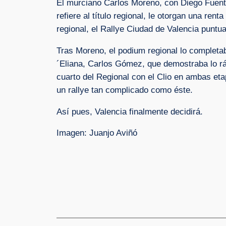
El murciano Carlos Moreno, con Diego Fuentes
refiere al título regional, le otorgan una rent
regional, el Rallye Ciudad de Valencia pun
Tras Moreno, el podium regional lo completaba
´Eliana, Carlos Gómez, que demostraba lo rá
cuarto del Regional con el Clio en ambas eta
un rallye tan complicado como éste.
Así pues, Valencia finalmente decidirá.
Imagen: Juanjo Aviñó