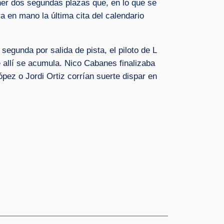
ener dos segundas plazas que, en lo que se
ora en mano la última cita del calendario
segunda por salida de pista, el piloto de L
 allí se acumula. Nico Cabanes finalizaba
ópez o Jordi Ortiz corrían suerte dispar en