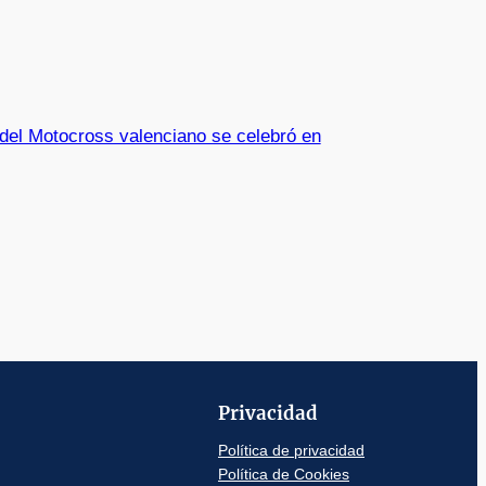
del Motocross valenciano se celebró en
Privacidad
Política de privacidad
Política de Cookies