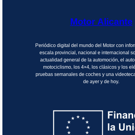
Motor Alicante
Periódico digital del mundo del Motor con info
escala provincial, nacional e internacional 
actualidad general de la automoción, el auto
motociclismo, los 4×4, los clásicos y los el
pruebas semanales de coches y una videotec
de ayer y de hoy.