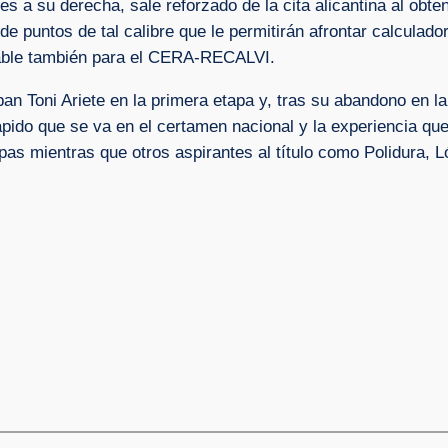
 a su derecha, sale reforzado de la cita alicantina al obt
a de puntos de tal calibre que le permitirán afrontar calculad
tuable también para el CERA-RECALVI.
n Toni Ariete en la primera etapa y, tras su abandono en la 
pido que se va en el certamen nacional y la experiencia que
pas mientras que otros aspirantes al título como Polidura, L