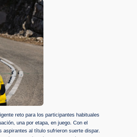
gente reto para los participantes habituales
uación, una por etapa, en juego. Con el
spirantes al título sufrieron suerte dispar.