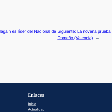
gain es líder del Nacional de
Siguiente:
La novena prueba 
Domeño (Valencia)
→
Enlaces
Inicio
Actualidad