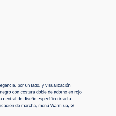
egancia, por un lado, y visualización
o negro con costura doble de adorno en rojo
 central de diseño específico irradia
ndicación de marcha, menú Warm-up, G-