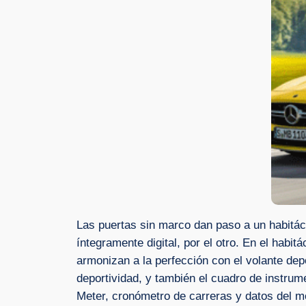
Las puertas sin marco dan paso a un habitácu
íntegramente digital, por el otro. En el habi
armonizan a la perfección con el volante depo
deportividad, y también el cuadro de instr
Meter, cronómetro de carreras y datos del m