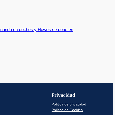
inando en coches y Howes se pone en
Privacidad
Política de privacidad
Política de Cookies