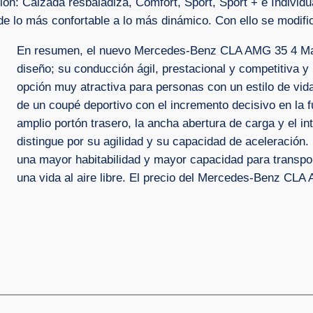
ón: Calzada resbaladiza, Comfort, Sport, Sport + e Individ
o de lo más confortable a lo más dinámico. Con ello se modi
En resumen, el nuevo Mercedes-Benz CLA AMG 35 4 Mat
diseño; su conducción ágil, prestacional y competitiva y
opción muy atractiva para personas con un estilo de vid
de un coupé deportivo con el incremento decisivo en la f
amplio portón trasero, la ancha abertura de carga y el in
distingue por su agilidad y su capacidad de aceleración.
una mayor habitabilidad y mayor capacidad para transpor
una vida al aire libre. El precio del Mercedes-Benz CLA