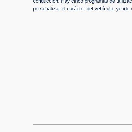
conducción. Hay cinco programas de utilizaci
personalizar el carácter del vehículo, yend