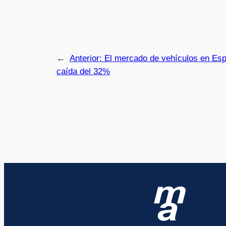
←
Anterior:
El mercado de vehículos en Esp
caída del 32%