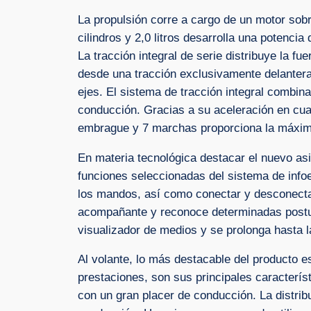
La propulsión corre a cargo de un motor sob
cilindros y 2,0 litros desarrolla una potenc
La tracción integral de serie distribuye la f
desde una tracción exclusivamente delantera 
ejes. El sistema de tracción integral combi
conducción. Gracias a su aceleración en cua
embrague y 7 marchas proporciona la máxima
En materia tecnológica destacar el nuevo asis
funciones seleccionadas del sistema de infoe
los mandos, así como conectar y desconectar 
acompañante y reconoce determinadas postura
visualizador de medios y se prolonga hasta la
Al volante, lo más destacable del producto e
prestaciones, son sus principales característ
con un gran placer de conducción. La distrib