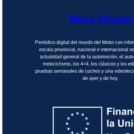
Motor Alicante
Periódico digital del mundo del Motor con info
escala provincial, nacional e internacional 
actualidad general de la automoción, el auto
motociclismo, los 4×4, los clásicos y los el
pruebas semanales de coches y una videotec
de ayer y de hoy.