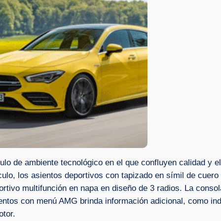
lo de ambiente tecnológico en el que confluyen calidad y el
táculo, los asientos deportivos con tapizado en símil de cuer
rtivo multifunción en napa en diseño de 3 radios. La consola
umentos con menú AMG brinda información adicional, como i
otor.