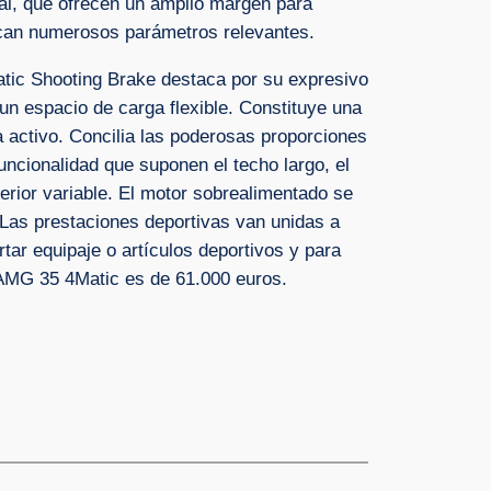
ual, que ofrecen un amplio margen para
fican numerosos parámetros relevantes.
ic Shooting Brake destaca por su expresivo
 un espacio de carga flexible. Constituye una
a activo. Concilia las poderosas proporciones
uncionalidad que suponen el techo largo, el
terior variable. El motor sobrealimentado se
 Las prestaciones deportivas van unidas a
tar equipaje o artículos deportivos y para
 AMG 35 4Matic es de 61.000 euros.