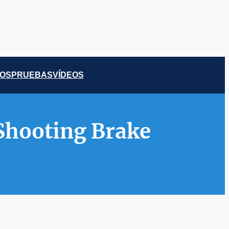
COS
PRUEBAS
VÍDEOS
Shooting Brake