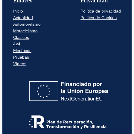
Enlaces
Privacidad
Inicio
Política de privacidad
Actualidad
Política de Cookies
Automovilismo
Motociclismo
Clásicos
4×4
Eléctricos
Pruebas
Vídeos