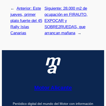
←
Anterior:
Este
Siguiente:
28.000 m2 de
jueves, primer
ocupación en FIRAUTO,
plato fuerte del 45
EXPOCAR y
Rally Islas
SOBRE2RUEDAS, que
Canarias
arrancan mañana
→
Motor Alicante
Periódico digital del mundo del Motor con información