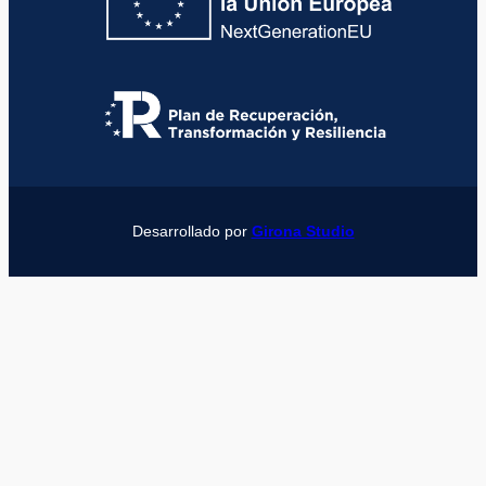
Desarrollado por
Girona Studio