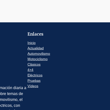
Enlaces
Inicio
Actualidad
Automovilismo
Motociclismo
Clásicos
4×4
Eléctricos
Pruebas
Vídeos
rmación diaria a
sobre temas de
movilismo, el
éctricos, con