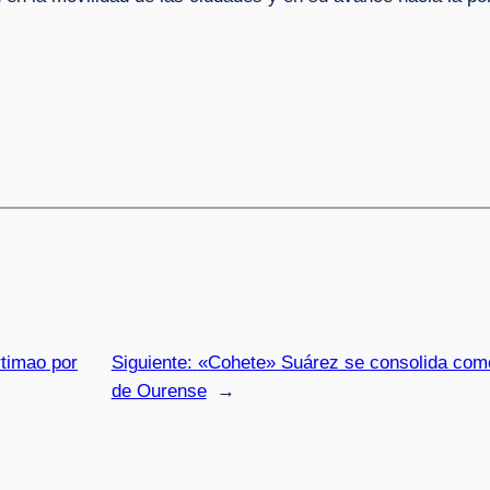
rtimao por
Siguiente:
«Cohete» Suárez se consolida como 
de Ourense
→