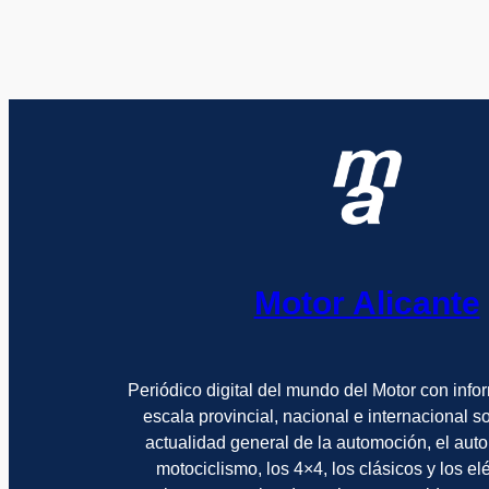
Motor Alicante
Periódico digital del mundo del Motor con info
escala provincial, nacional e internacional 
actualidad general de la automoción, el auto
motociclismo, los 4×4, los clásicos y los el