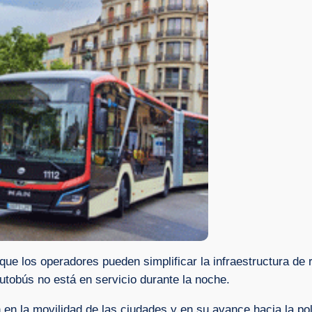
que los operadores pueden simplificar la infraestructura de
utobús no está en servicio durante la noche.
 en la movilidad de las ciudades y en su avance hacia la po