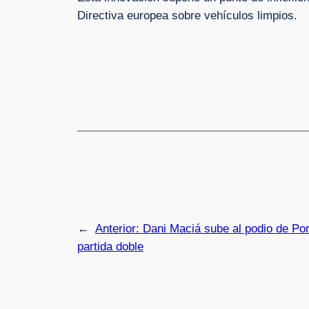
Directiva europea sobre vehículos limpios.
←
Anterior:
Dani Maciá sube al podio de Po
partida doble