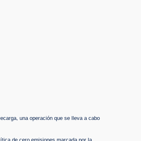
 recarga, una operación que se lleva a cabo
lítica de cero emisiones marcada por la