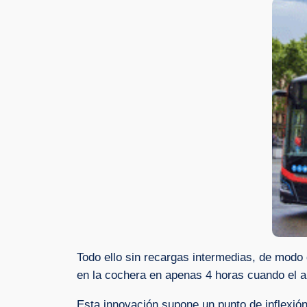
Todo ello sin recargas intermedias, de modo 
en la cochera en apenas 4 horas cuando el a
Esta innovación supone un punto de inflexión