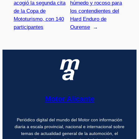
acogió la segunda cita
húmedo y rocoso para
de la Copa de
los contendientes del
Mototurismo, con 140
Hard Enduro de
participantes
Ourense
→
Motor Alicante
Periódico digital del mundo del Motor con información
diaria a escala provincial, nacional e internacional sobre
temas de actualidad general de la automoción, el