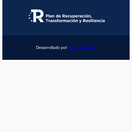
Desarrollado por
Girona Studio