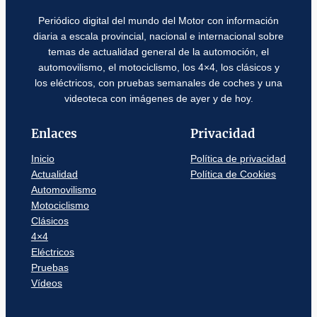
Periódico digital del mundo del Motor con información
diaria a escala provincial, nacional e internacional sobre
temas de actualidad general de la automoción, el
automovilismo, el motociclismo, los 4×4, los clásicos y
los eléctricos, con pruebas semanales de coches y una
videoteca con imágenes de ayer y de hoy.
Enlaces
Privacidad
Inicio
Política de privacidad
Actualidad
Política de Cookies
Automovilismo
Motociclismo
Clásicos
4×4
Eléctricos
Pruebas
Vídeos