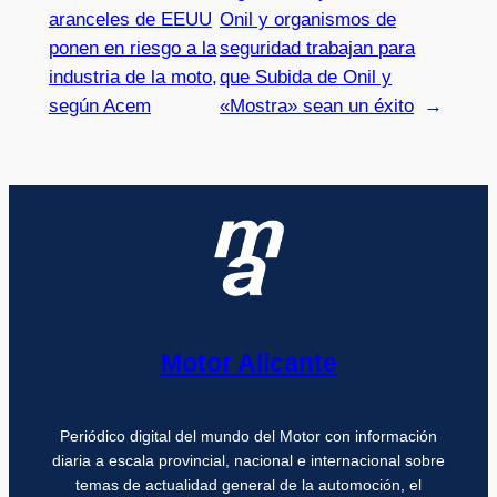
aranceles de EEUU
Onil y organismos de
ponen en riesgo a la
seguridad trabajan para
industria de la moto,
que Subida de Onil y
según Acem
«Mostra» sean un éxito
→
Motor Alicante
Periódico digital del mundo del Motor con información
diaria a escala provincial, nacional e internacional sobre
temas de actualidad general de la automoción, el