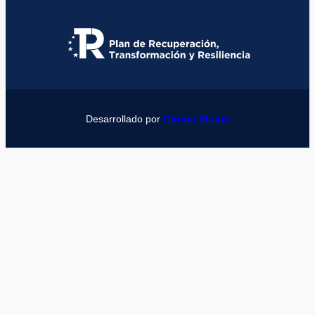
Desarrollado por
Girona Studio