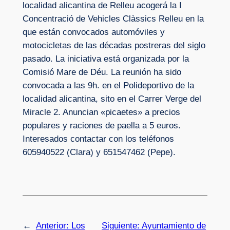
localidad alicantina de Relleu acogerá la I
Concentració de Vehicles Clàssics Relleu en la
que están convocados automóviles y
motocicletas de las décadas postreras del siglo
pasado. La iniciativa está organizada por la
Comisió Mare de Déu. La reunión ha sido
convocada a las 9h. en el Polideportivo de la
localidad alicantina, sito en el Carrer Verge del
Miracle 2. Anuncian «picaetes» a precios
populares y raciones de paella a 5 euros.
Interesados contactar con los teléfonos
605940522 (Clara) y 651547462 (Pepe).
←
Anterior:
Los
Siguiente:
Ayuntamiento de