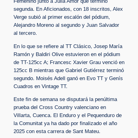
Femenino junto a Julia Amor que terminó
segunda. En Aficionados, con 18 inscritos, Alex
Verge subió al primer escalón del pódium,
Alejandro Moreno al segundo y Juan Salvador
al tercero.
En lo que se refiere al TT Clásico, Josep María
Ramón y Baldiri Olive estuvieron en el pódium
de TT-125cc A; Francesc Xavier Grau venció en
125cc B mientras que Gabriel Gutiérrez terminó
segundo. Moisés Adell ganó en Evo TT y Genís
Cuadros en Vintage TT.
Este fin de semana se disputará la penúltima
prueba del Cross Country valenciano en
Villarta, Cuenca. El Enduro y el Pequenduro de
la Comunitat ya ha dado por finalizado el año
2025 con esta carrera de Sant Mateu.