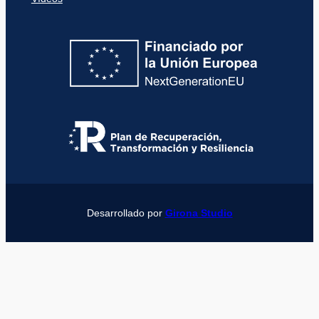
Desarrollado por
Girona Studio