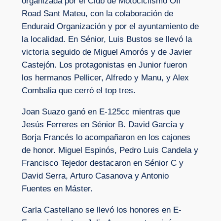
organizada por el Club de Motociclismo Off
Road Sant Mateu, con la colaboración de
Enduraid Organización y por el ayuntamiento de
la localidad. En Sénior, Luis Bustos se llevó la
victoria seguido de Miguel Amorós y de Javier
Castejón. Los protagonistas en Junior fueron
los hermanos Pellicer, Alfredo y Manu, y Alex
Combalia que cerró el top tres.
Joan Suazo ganó en E-125cc mientras que
Jesús Ferreres en Sénior B. David García y
Borja Francés lo acompañaron en los cajones
de honor. Miguel Espinós, Pedro Luis Candela y
Francisco Tejedor destacaron en Sénior C y
David Serra, Arturo Casanova y Antonio
Fuentes en Máster.
Carla Castellano se llevó los honores en E-