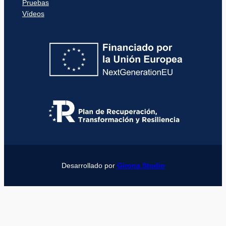
Pruebas
Vídeos
Desarrollado por
Girona Studio