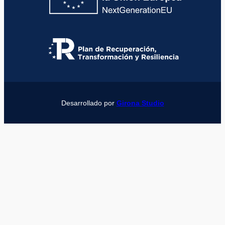
Desarrollado por
Girona Studio