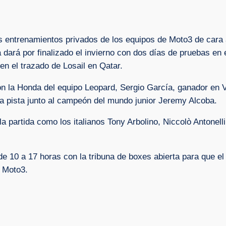
os entrenamientos privados de los equipos de Moto3 de cara 
 dará por finalizado el invierno con dos días de pruebas en e
n el trazado de Losail en Qatar.
 la Honda del equipo Leopard, Sergio García, ganador en V
la pista junto al campeón del mundo junior Jeremy Alcoba.
la partida como los italianos Tony Arbolino, Niccolò Antonell
 de 10 a 17 horas con la tribuna de boxes abierta para que el 
e Moto3.