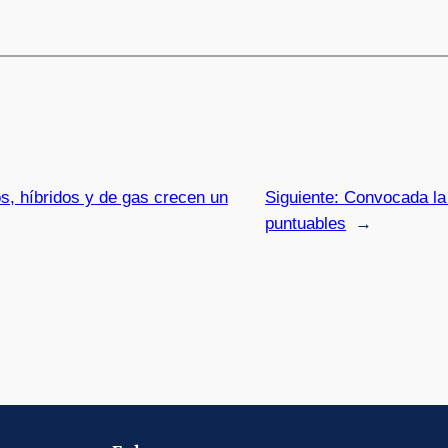
os, híbridos y de gas crecen un
Siguiente:
Convocada la
puntuables
→