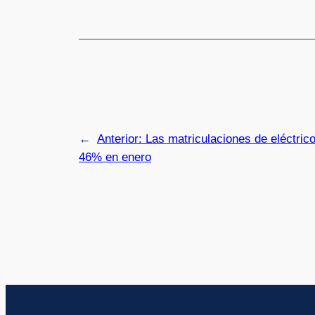
←
Anterior:
Las matriculaciones de eléctric
46% en enero