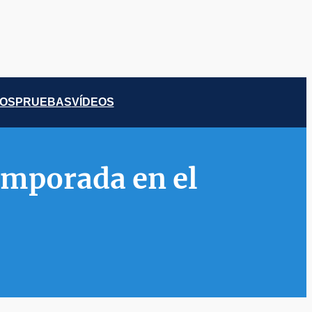
COS
PRUEBAS
VÍDEOS
emporada en el