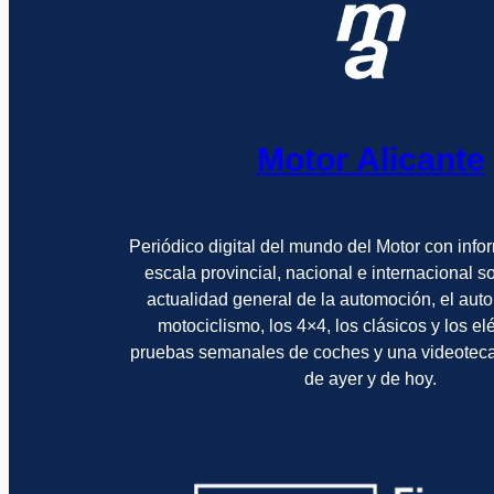
Motor Alicante
Periódico digital del mundo del Motor con info
escala provincial, nacional e internacional 
actualidad general de la automoción, el auto
motociclismo, los 4×4, los clásicos y los el
pruebas semanales de coches y una videotec
de ayer y de hoy.