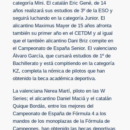
categoría Mini. El catalán Eric Gené, de 14
años realizará sus estudios de 3º de la ESO y
seguirá luchando en la categoría Junior. El
alicantino Maximus Mayer de 15 años afronta
también su primer año en el CETDM y al igual
que el también alicantino Dani Briz compite en
el Campeonato de España Senior. El valenciano
Álvaro García, que cursará estudios de 1º de
Bachillerato y está compitiendo en la categoría
KZ, completa la nómica de pilotos que han
obtenido la beca académica deportiva.
La valenciana Nerea Martí, piloto en las W
Series; el alicantino Daniel Maciá y el catalán
Quique Bordás, entre los mejores del
Campeonato de España de Fórmula 4 a los
mandos de los monoplazas de la Fórmula de
Campeones, han obtenido las becas deportivas