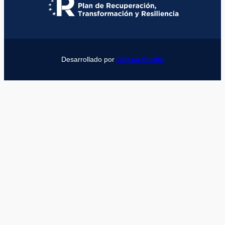
Desarrollado por
Girona Studio