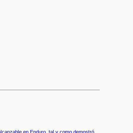
nalcanzable en Enduro, tal y como demostró