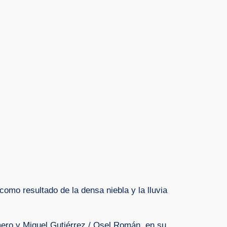
omo resultado de la densa niebla y la lluvia
mero y Miguel Gutiérrez / Osel Román, en su