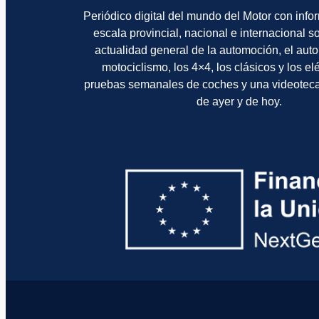
Periódico digital del mundo del Motor con info
escala provincial, nacional e internacional 
actualidad general de la automoción, el auto
motociclismo, los 4×4, los clásicos y los el
pruebas semanales de coches y una videotec
de ayer y de hoy.