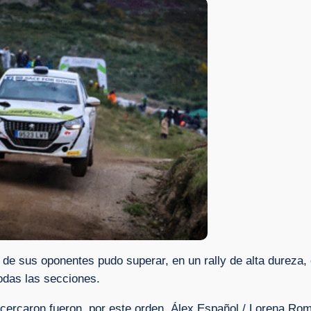
e sus oponentes pudo superar, en un rally de alta dureza, c
odas las secciones.
 acercaron fueron, por este orden, Álex Español / Lorena Ro