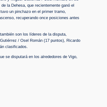
ai de la Dehesa, que recientemente ganó el
 tuvo un pinchazo en el primer tramo,
en ascenso, recuperando once posiciones antes
ambién son los líderes de la disputa,
 Gutiérrez / Osel Román (17 puntos), Ricardo
án clasificados.
que se disputará en los alrededores de Vigo,