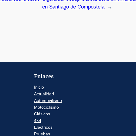
en Santiago de Compostela
→
Enlaces
Inicio
Actualidad
Automovilismo
Motociclismo
Clásicos
4×4
Eléctricos
Pruebas