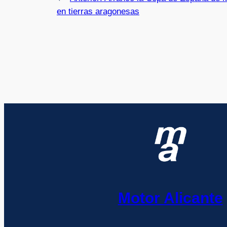
en tierras aragonesas
Motor Alicante