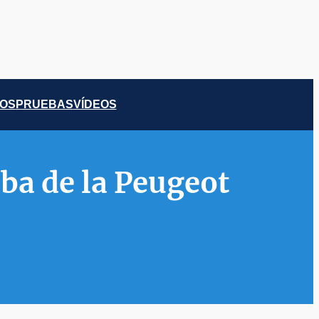
COS
PRUEBAS
VÍDEOS
ba de la Peugeot