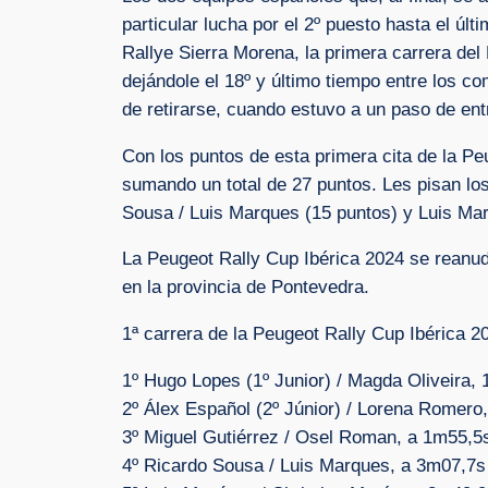
particular lucha por el 2º puesto hasta el úl
Rallye Sierra Morena, la primera carrera del
dejándole el 18º y último tiempo entre los c
de retirarse, cuando estuvo a un paso de entr
Con los puntos de esta primera cita de la Pe
sumando un total de 27 puntos. Les pisan lo
Sousa / Luis Marques (15 puntos) y Luis Mart
La Peugeot Rally Cup Ibérica 2024 se reanuda
en la provincia de Pontevedra.
1ª carrera de la Peugeot Rally Cup Ibérica 2
1º Hugo Lopes (1º Junior) / Magda Oliveira,
2º Álex Español (2º Júnior) / Lorena Romero
3º Miguel Gutiérrez / Osel Roman, a 1m55,5
4º Ricardo Sousa / Luis Marques, a 3m07,7s