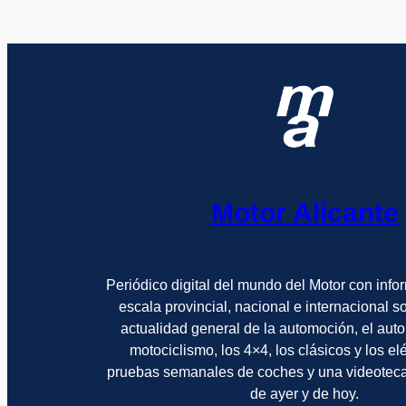
Motor Alicante
Periódico digital del mundo del Motor con info
escala provincial, nacional e internacional 
actualidad general de la automoción, el auto
motociclismo, los 4×4, los clásicos y los el
pruebas semanales de coches y una videotec
de ayer y de hoy.