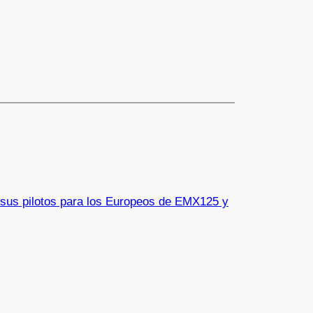
sus pilotos para los Europeos de EMX125 y