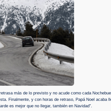
e retrasa más de lo previsto y no acude como cada Nochebu
esta. Finalmente, y con horas de retraso, Papá Noel acaba l
tarde es mejor que no llegar, también en Navidad”.