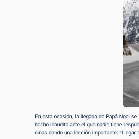
En esta ocasión, la llegada de Papá Noel s
hecho inaudito ante el que nadie tiene respu
niñas dando una lección importante: “Llegar 