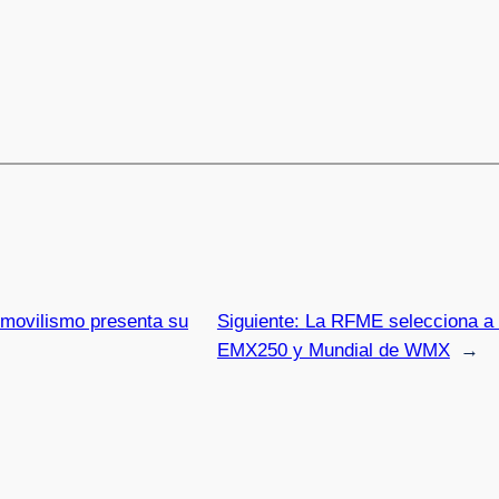
omovilismo presenta su
Siguiente:
La RFME selecciona a 
EMX250 y Mundial de WMX
→