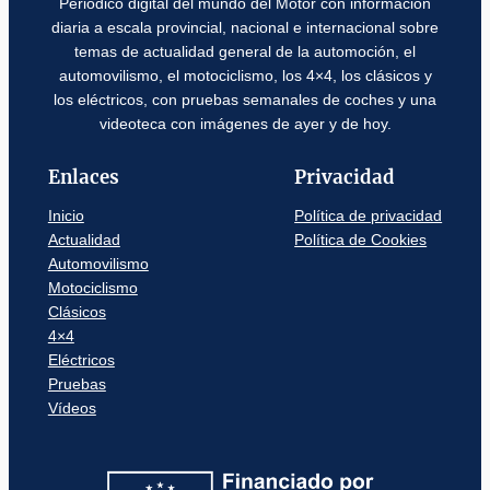
Periódico digital del mundo del Motor con información
diaria a escala provincial, nacional e internacional sobre
temas de actualidad general de la automoción, el
automovilismo, el motociclismo, los 4×4, los clásicos y
los eléctricos, con pruebas semanales de coches y una
videoteca con imágenes de ayer y de hoy.
Enlaces
Privacidad
Inicio
Política de privacidad
Actualidad
Política de Cookies
Automovilismo
Motociclismo
Clásicos
4×4
Eléctricos
Pruebas
Vídeos