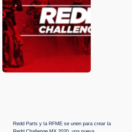
Redd Parts y la RFME se unen para crear la
Redd Challenge MX 2020, una nueva