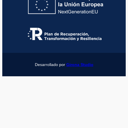
Desarrollado por
Girona Studio