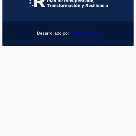
Desarrollado por
Girona Studio