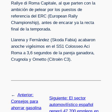
Rallye di Roma Capitale, al que parten con la
ambición de pelear por los puestos de
referencia del ERC (European Rally
Championship), antes de encarar ya la recta
final de la temporada.
Llarena y Fernández (Skoda Fabia) acabaron
anoche vigésimos en el SS1 Colosseo Aci
Roma a 3,6 segundos de la pareja ganadora,
Crugnola y Ometto (Citroën C3).
←
Anterior:
Siguiente:
El sector
Consejos para
automovilístico español
ahorrar gasolina
generó 47.700 empleos en