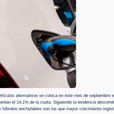
ehículos alternativos se coloca en este mes de septiembre 
sentan el 14,1% de la cuota. Siguiendo la tendencia descen
 híbridos enchufables son los que mayor crecimiento registr