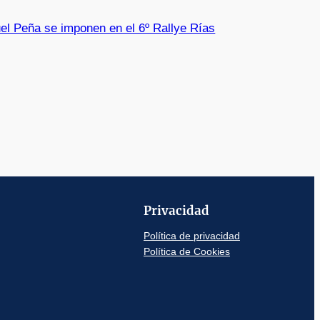
el Peña se imponen en el 6º Rallye Rías
Privacidad
Política de privacidad
Política de Cookies