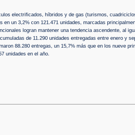
los electrificados, híbridos y de gas (turismos, cuadriciclo
s en un 3,2% con 121.471 unidades, marcadas principalmente
ncionales logran mantener una tendencia ascendente, al igua
acumuladas de 11.290 unidades entregadas entre enero y se
umaron 88.280 entregas, un 15,7% más que en los nueve pri
7 unidades en el año.