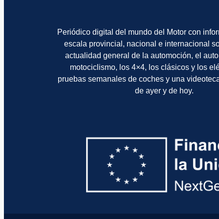
Periódico digital del mundo del Motor con info
escala provincial, nacional e internacional 
actualidad general de la automoción, el auto
motociclismo, los 4×4, los clásicos y los el
pruebas semanales de coches y una videotec
de ayer y de hoy.