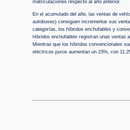
matriculaciones respecto al año anterior.
En el acumulado del año, las ventas de vehícu
autobuses) consiguen incrementar sus venta
categorías, los híbridos enchufables y conve
híbridos enchufables registran unas ventas 
Mientras que los híbridos convencionales s
eléctricos puros aumentan un 23%, con 11.25