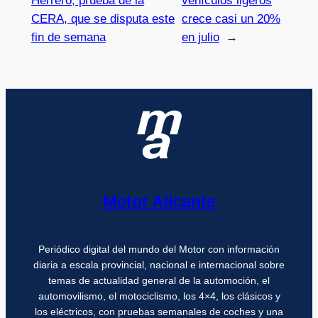
Herrero, prueba de la
vehículos ligeros
CERA, que se disputa este
crece casi un 20%
fin de semana
en julio
→
Motor Alicante
Periódico digital del mundo del Motor con información
diaria a escala provincial, nacional e internacional sobre
temas de actualidad general de la automoción, el
automovilismo, el motociclismo, los 4×4, los clásicos y
los eléctricos, con pruebas semanales de coches y una