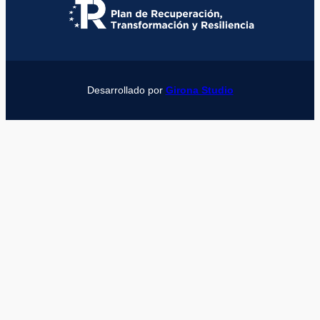
Desarrollado por
Girona Studio