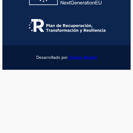
Desarrollado por
Girona Studio