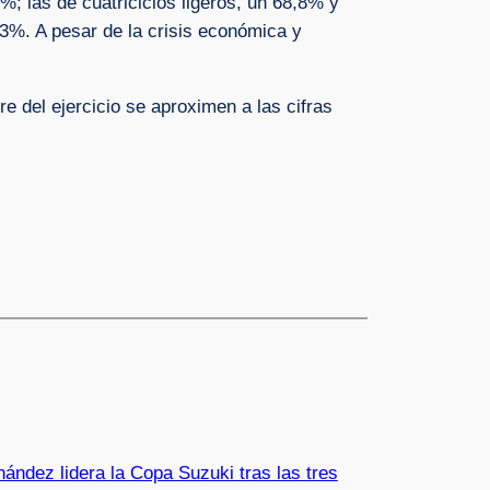
%; las de cuatriciclos ligeros, un 68,8% y
,3%. A pesar de la crisis económica y
e del ejercicio se aproximen a las cifras
ández lidera la Copa Suzuki tras las tres