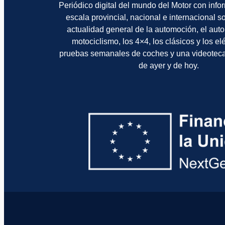
Periódico digital del mundo del Motor con info
escala provincial, nacional e internacional 
actualidad general de la automoción, el auto
motociclismo, los 4×4, los clásicos y los el
pruebas semanales de coches y una videotec
de ayer y de hoy.