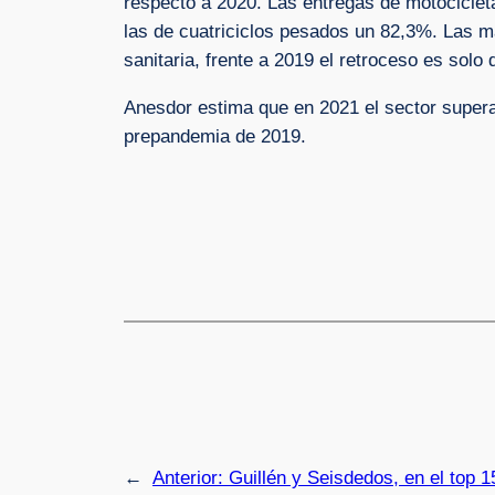
respecto a 2020. Las entregas de motocicleta
las de cuatriciclos pesados un 82,3%. Las ma
sanitaria, frente a 2019 el retroceso es solo 
Anesdor estima que en 2021 el sector superar
prepandemia de 2019.
←
Anterior:
Guillén y Seisdedos, en el top 1