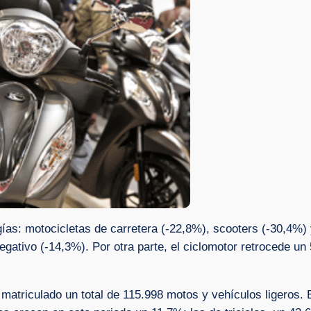
ogías: motocicletas de carretera (-22,8%), scooters (-30,4
egativo (-14,3%). Por otra parte, el ciclomotor retrocede u
matriculado un total de 115.998 motos y vehículos ligeros.