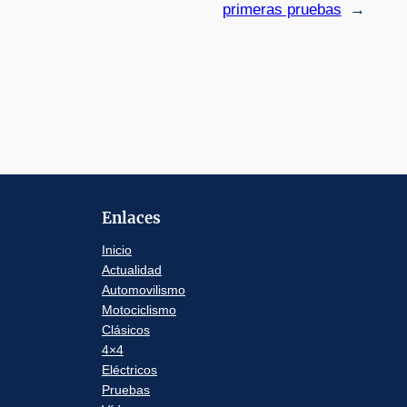
primeras pruebas
→
Enlaces
Inicio
Actualidad
Automovilismo
Motociclismo
Clásicos
4×4
Eléctricos
Pruebas