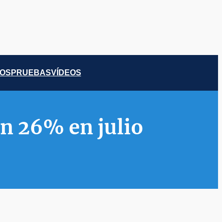
COS
PRUEBAS
VÍDEOS
n 26% en julio