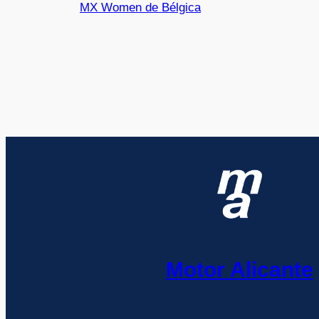
MX Women de Bélgica
Motor Alicante