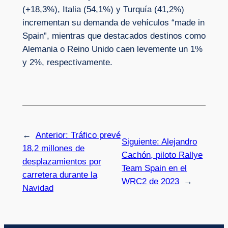
(+18,3%), Italia (54,1%) y Turquía (41,2%)
incrementan su demanda de vehículos “made in
Spain”, mientras que destacados destinos como
Alemania o Reino Unido caen levemente un 1%
y 2%, respectivamente.
←
Anterior:
Tráfico prevé
Siguiente:
Alejandro
18,2 millones de
Cachón, piloto Rallye
desplazamientos por
Team Spain en el
carretera durante la
WRC2 de 2023
→
Navidad