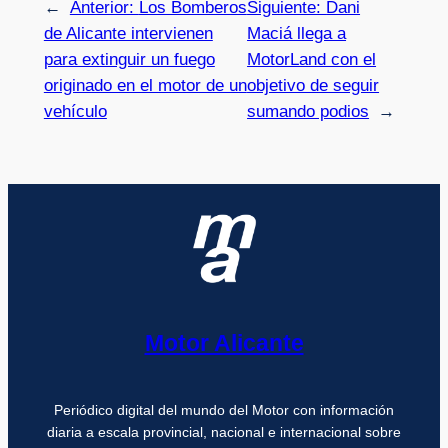
←
Anterior:
Los Bomberos
Siguiente:
Dani
de Alicante intervienen
Maciá llega a
para extinguir un fuego
MotorLand con el
originado en el motor de un
objetivo de seguir
vehículo
sumando podios
→
Motor Alicante
Periódico digital del mundo del Motor con información
diaria a escala provincial, nacional e internacional sobre