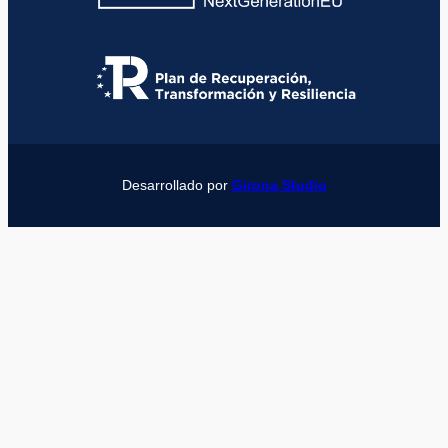
Desarrollado por
Girona Studio