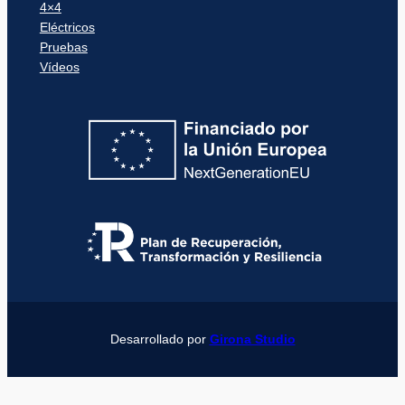
4×4
Eléctricos
Pruebas
Vídeos
Desarrollado por
Girona Studio