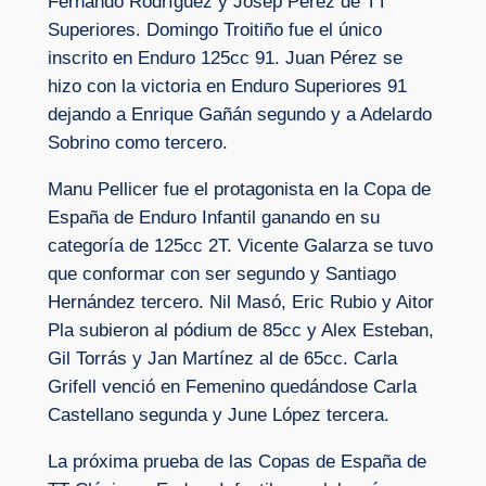
Fernando Rodríguez y Josep Pérez de TT
Superiores. Domingo Troitiño fue el único
inscrito en Enduro 125cc 91. Juan Pérez se
hizo con la victoria en Enduro Superiores 91
dejando a Enrique Gañán segundo y a Adelardo
Sobrino como tercero.
Manu Pellicer fue el protagonista en la Copa de
España de Enduro Infantil ganando en su
categoría de 125cc 2T. Vicente Galarza se tuvo
que conformar con ser segundo y Santiago
Hernández tercero. Nil Masó, Eric Rubio y Aitor
Pla subieron al pódium de 85cc y Alex Esteban,
Gil Torrás y Jan Martínez al de 65cc. Carla
Grifell venció en Femenino quedándose Carla
Castellano segunda y June López tercera.
La próxima prueba de las Copas de España de