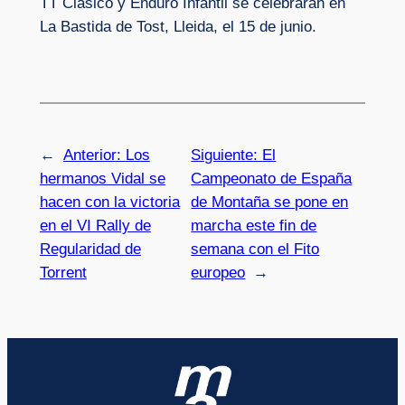
TT Clásico y Enduro Infantil se celebrarán en
La Bastida de Tost, Lleida, el 15 de junio.
←
Anterior:
Los
Siguiente:
El
hermanos Vidal se
Campeonato de España
hacen con la victoria
de Montaña se pone en
en el VI Rally de
marcha este fin de
Regularidad de
semana con el Fito
Torrent
europeo
→