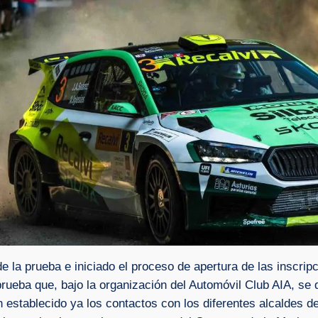
 la prueba e iniciado el proceso de apertura de las inscripc
prueba que, bajo la organización del Automóvil Club AIA, se 
 establecido ya los contactos con los diferentes alcaldes de 