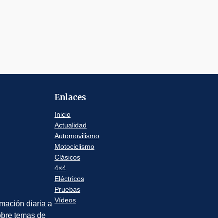
Enlaces
Inicio
Actualidad
Automovilismo
Motociclismo
Clásicos
4×4
Eléctricos
Pruebas
Vídeos
rmación diaria a
sobre temas de