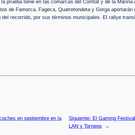
 la prueba tiene en las comarcas del Comtat y de la Marina A
ntos de Famorca, Fageca, Quatretondeta y Gorga aportarán 
o del recorrido, por sus términos municipales. El rallye trans
 coches en septiembre en la
Siguiente:
El Gaming Festival
LAN y Torneos
→