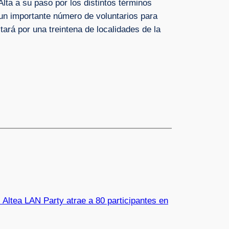
lta a su paso por los distintos términos
un importante número de voluntarios para
itará por una treintena de localidades de la
 Altea LAN Party atrae a 80 participantes en