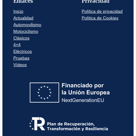
Enlaces
Privacidad
Inicio
Política de privacidad
Actualidad
Política de Cookies
Automovilismo
Motociclismo
Clásicos
4×4
Eléctricos
Pruebas
Vídeos