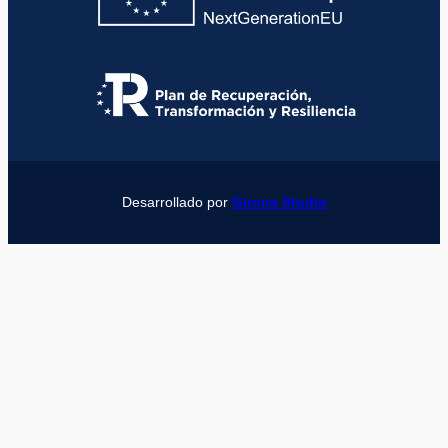
Desarrollado por
Girona Studio