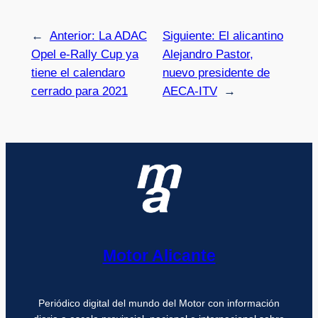
←
Anterior:
La ADAC
Siguiente:
El alicantino
Opel e-Rally Cup ya
Alejandro Pastor,
tiene el calendaro
nuevo presidente de
cerrado para 2021
AECA-ITV
→
Motor Alicante
Periódico digital del mundo del Motor con información