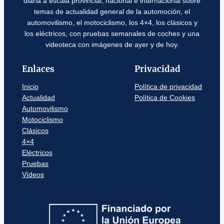
diaria a escala provincial, nacional e internacional sobre
temas de actualidad general de la automoción, el
automovilismo, el motociclismo, los 4×4, los clásicos y
los eléctricos, con pruebas semanales de coches y una
videoteca con imágenes de ayer y de hoy.
Enlaces
Privacidad
Inicio
Política de privacidad
Actualidad
Política de Cookies
Automovilismo
Motociclismo
Clásicos
4×4
Eléctricos
Pruebas
Vídeos