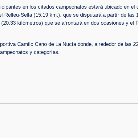
ticipantes en los citados campeonatos estará ubicado en el 
el Relleu-Sella (15,19 km.), que se disputará a partir de las 
(20,33 kilómetros) que se afrontará en dos ocasiones y el R
Deportiva Camilo Cano de La Nucía donde, alrededor de las 22
campeonatos y categorías.