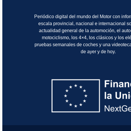
Periódico digital del mundo del Motor con info
escala provincial, nacional e internacional 
actualidad general de la automoción, el auto
motociclismo, los 4×4, los clásicos y los el
pruebas semanales de coches y una videotec
de ayer y de hoy.