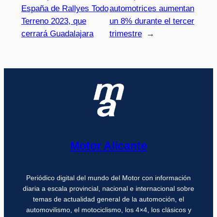
España de Rallyes Todo
automotrices aumentan
Terreno 2023, que
un 8% durante el tercer
cerrará Guadalajara
trimestre
→
Motor Alicante
Periódico digital del mundo del Motor con información
diaria a escala provincial, nacional e internacional sobre
temas de actualidad general de la automoción, el
automovilismo, el motociclismo, los 4×4, los clásicos y