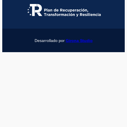
Desarrollado por
Girona Studio