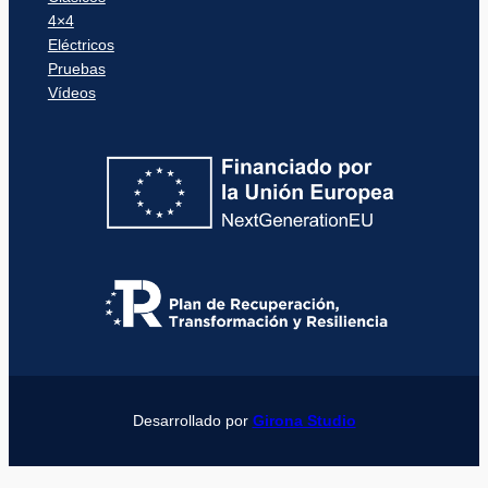
4×4
Eléctricos
Pruebas
Vídeos
Desarrollado por
Girona Studio