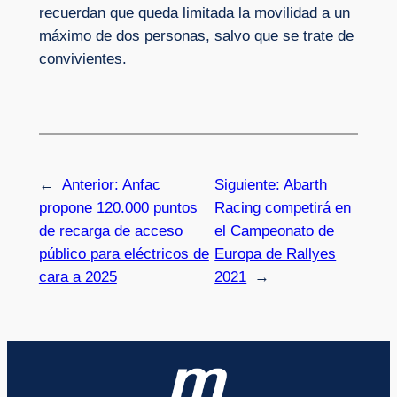
recuerdan que queda limitada la movilidad a un
máximo de dos personas, salvo que se trate de
convivientes.
←
Anterior:
Anfac
Siguiente:
Abarth
propone 120.000 puntos
Racing competirá en
de recarga de acceso
el Campeonato de
público para eléctricos de
Europa de Rallyes
cara a 2025
2021
→