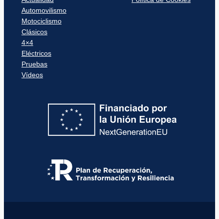
Automovilismo
Motociclismo
Clásicos
4×4
Eléctricos
Pruebas
Vídeos