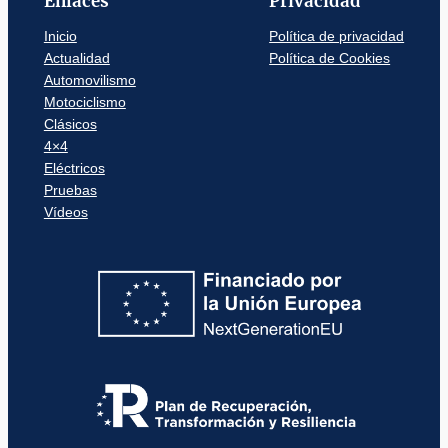
Enlaces
Privacidad
Inicio
Política de privacidad
Actualidad
Política de Cookies
Automovilismo
Motociclismo
Clásicos
4×4
Eléctricos
Pruebas
Vídeos