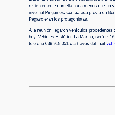
recientemente con ella nada menos que un via
invernal Pingüinos, con parada previa en Be
Pegaso eran los protagonistas.
A la reunión llegaron vehículos procedentes
hoy, Vehicles Històrics La Marina, será el 1
telefóno 638 918 051 ó a través del mail
vehi