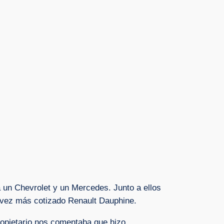
a un Chevrolet y un Mercedes. Junto a ellos
a vez más cotizado Renault Dauphine.
ropietario nos comentaba que hizo