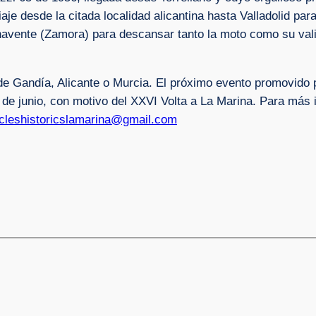
je desde la citada localidad alicantina hasta Valladolid par
navente (Zamora) para descansar tanto la moto como su vali
 de Gandía, Alicante o Murcia. El próximo evento promovido 
6 de junio, con motivo del XXVI Volta a La Marina. Para más 
cleshistoricslamarina@gmail.com