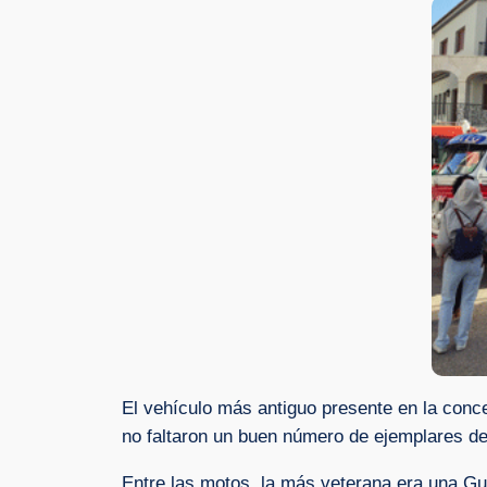
El vehículo más antiguo presente en la conce
no faltaron un buen número de ejemplares de
Entre las motos, la más veterana era una Gu