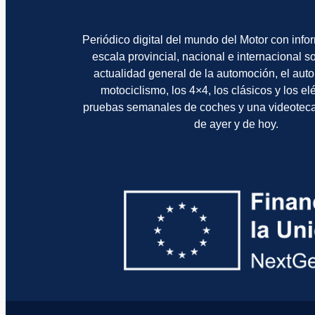
Periódico digital del mundo del Motor con info
escala provincial, nacional e internacional 
actualidad general de la automoción, el auto
motociclismo, los 4×4, los clásicos y los el
pruebas semanales de coches y una videotec
de ayer y de hoy.